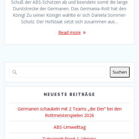
Schuß der ABS-Schützen ab und beendete somit die lange
Durststrecke der Germanen. Das Germania-Rott hat den
König! Zu seiner Königin wählte er sich Daniela Sommer-
Scholz. Der Hofstaat setzt sich zusammen aus…
Read more
Suchen
NEUESTE BEITRÄGE
Germanen schaukeln mit 2 Teams „die Eier“ bei den
Rottmeisterspielen 2026
ABS-Umwelttag
Tulpenrott feiert 1-jähriges