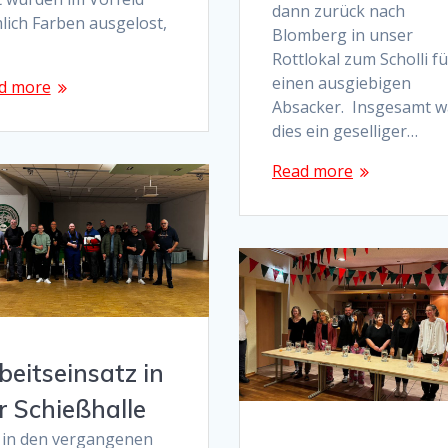
dann zurück nach
lich Farben ausgelost,
Blomberg in unser
Rottlokal zum Scholli fü
einen ausgiebigen
d more
Absacker. Insgesamt w
dies ein geselliger…
Read more
beitseinsatz in
r Schießhalle
 in den vergangenen