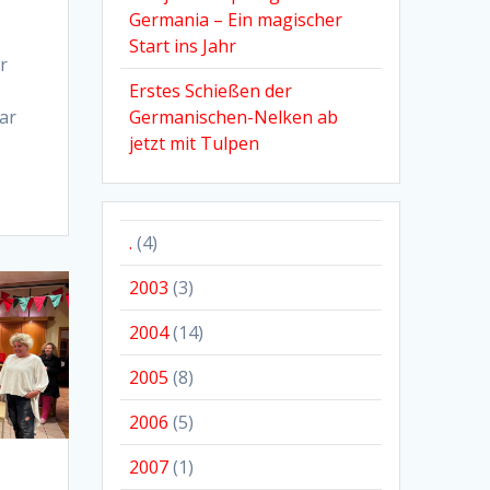
Germania – Ein magischer
Start ins Jahr
r
Erstes Schießen der
Germanischen-Nelken ab
ar
jetzt mit Tulpen
.
(4)
2003
(3)
2004
(14)
2005
(8)
2006
(5)
2007
(1)