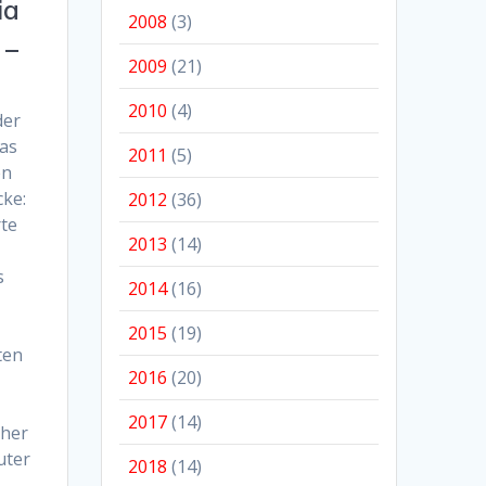
ia
2008
(3)
 –
2009
(21)
2010
(4)
der
das
2011
(5)
en
cke:
2012
(36)
te
2013
(14)
s
2014
(16)
2015
(19)
ten
2016
(20)
2017
(14)
cher
uter
2018
(14)