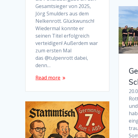
Gesamtsieger von 2025,
Jörg Smulders aus dem
Nelkenrott. Glückwunsch!
Wiedermal konnte er
seinen Titel erfolgreich
verteidigen! Außerdem war
zum ersten Mal
das @tulpenrott dabei,
denn…
Ge
Read more
Sc
20.
Rot
und
hab
eing
tra
Som