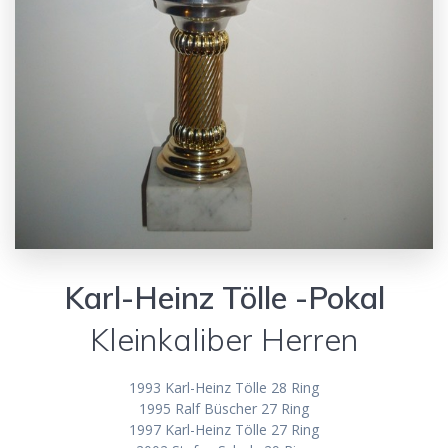
Karl-Heinz Tölle -Pokal
Kleinkaliber Herren
1993 Karl-Heinz Tölle 28 Ring
1995 Ralf Büscher 27 Ring
1997 Karl-Heinz Tölle 27 Ring