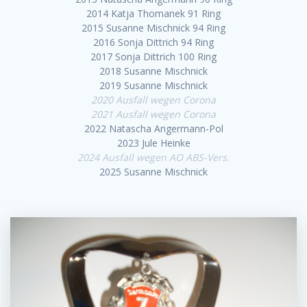
2014 Katja Thomanek 91 Ring
2015 Susanne Mischnick 94 Ring
2016 Sonja Dittrich 94 Ring
2017 Sonja Dittrich 100 Ring
2018 Susanne Mischnick
2019 Susanne Mischnick
2020 Ausfall wegen Corona
2021 Ausfall wegen Corona
2022 Natascha Angermann-Pol
2023 Jule Heinke
2024 Ausfall wegen AO ABS-Vers.
2025 Susanne Mischnick