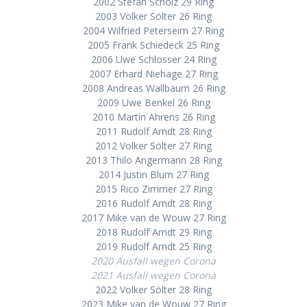
2002 Stefan Scholz 29 Ring
2003 Volker Sölter 26 Ring
2004 Wilfried Peterseim 27 Ring
2005 Frank Schiedeck 25 Ring
2006 Uwe Schlosser 24 Ring
2007 Erhard Niehage 27 Ring
2008 Andreas Wallbaum 26 Ring
2009 Uwe Benkel 26 Ring
2010 Martin Ahrens 26 Ring
2011 Rudolf Arndt 28 Ring
2012 Volker Sölter 27 Ring
2013 Thilo Angermann 28 Ring
2014 Justin Blum 27 Ring
2015 Rico Zimmer 27 Ring
2016 Rudolf Arndt 28 Ring
2017 Mike van de Wouw 27 Ring
2018 Rudolf Arndt 29 Ring
2019 Rudolf Arndt 25 Ring
2020 Ausfall wegen Corona
2021 Ausfall wegen Corona
2022 Volker Sölter 28 Ring
2023 Mike van de Wouw 27 Ring