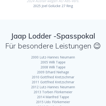
2024 Ausfall wegen AO ABS-Vers.
2025 Joel Golücke 27 Ring
Jaap Lodder -Spasspokal
Für besondere Leistungen 😉
2000 Lutz-Hannes Neumann
2005 Willi Tappe
2008 Willi Tappe
2009 Erhard Niehage
2010 Gottfried Kretzschmar
2011 Gottfried Kretzschmar
2012 Lutz-Hannes Neumann
2013 Torben Flörkemeier
2014 Manfred Tappe
2015 Udo Flörkemeier