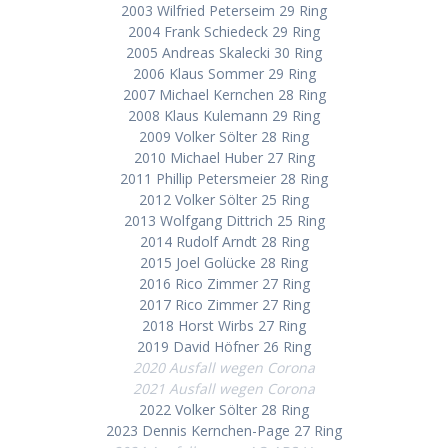
2003 Wilfried Peterseim 29 Ring
2004 Frank Schiedeck 29 Ring
2005 Andreas Skalecki 30 Ring
2006 Klaus Sommer 29 Ring
2007 Michael Kernchen 28 Ring
2008 Klaus Kulemann 29 Ring
2009 Volker Sölter 28 Ring
2010 Michael Huber 27 Ring
2011 Phillip Petersmeier 28 Ring
2012 Volker Sölter 25 Ring
2013 Wolfgang Dittrich 25 Ring
2014 Rudolf Arndt 28 Ring
2015 Joel Golücke 28 Ring
2016 Rico Zimmer 27 Ring
2017 Rico Zimmer 27 Ring
2018 Horst Wirbs 27 Ring
2019 David Höfner 26 Ring
2020 Ausfall wegen Corona
2021 Ausfall wegen Corona
2022 Volker Sölter 28 Ring
2023 Dennis Kernchen-Page 27 Ring