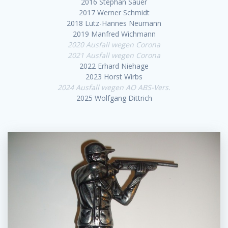
2016 Stephan Sauer
2017 Werner Schmidt
2018 Lutz-Hannes Neumann
2019 Manfred Wichmann
2020 Ausfall wegen Corona
2021 Ausfall wegen Corona
2022 Erhard Niehage
2023 Horst Wirbs
2024 Ausfall wegen AO ABS-Vers.
2025 Wolfgang Dittrich