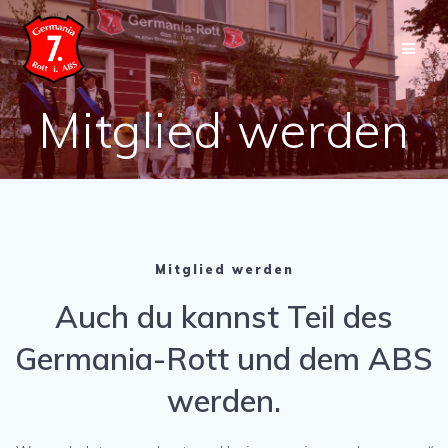
Skip
to
content
Mitglied werden
Mitglied werden
Auch du kannst Teil des
Germania-Rott und dem ABS
werden.