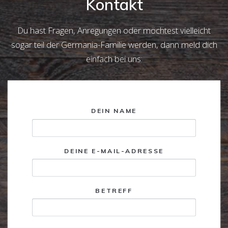
Kontakt
Du hast Fragen, Anregungen oder möchtest vielleicht
sogar teil der Germania-Familie werden, dann meld dich
einfach bei uns:
DEIN NAME
DEINE E-MAIL-ADRESSE
BETREFF