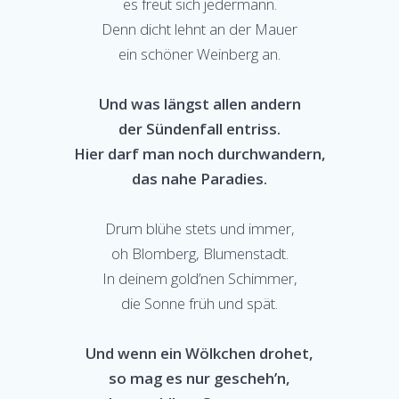
es freut sich jedermann.
Denn dicht lehnt an der Mauer
ein schöner Weinberg an.
Und was längst allen andern
der Sündenfall entriss.
Hier darf man noch durchwandern,
das nahe Paradies.
Drum blühe stets und immer,
oh Blomberg, Blumenstadt.
In deinem gold’nen Schimmer,
die Sonne früh und spät.
Und wenn ein Wölkchen drohet,
so mag es nur gescheh’n,