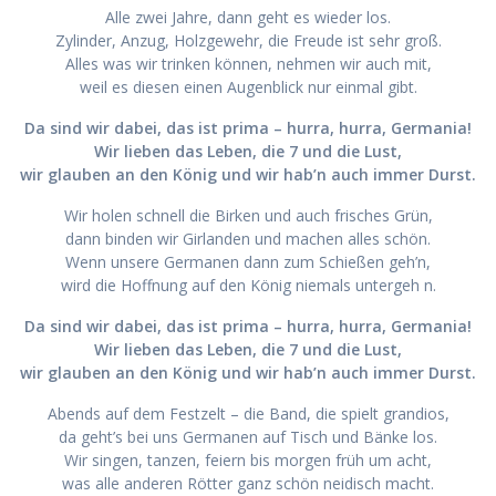
Alle zwei Jahre, dann geht es wieder los.
Zylinder, Anzug, Holzgewehr, die Freude ist sehr groß.
Alles was wir trinken können, nehmen wir auch mit,
weil es diesen einen Augenblick nur einmal gibt.
Da sind wir dabei, das ist prima – hurra, hurra, Germania!
Wir lieben das Leben, die 7 und die Lust,
wir glauben an den König und wir hab’n auch immer Durst.
Wir holen schnell die Birken und auch frisches Grün,
dann binden wir Girlanden und machen alles schön.
Wenn unsere Germanen dann zum Schießen geh’n,
wird die Hoffnung auf den König niemals untergeh n.
Da sind wir dabei, das ist prima – hurra, hurra, Germania!
Wir lieben das Leben, die 7 und die Lust,
wir glauben an den König und wir hab’n auch immer Durst.
Abends auf dem Festzelt – die Band, die spielt grandios,
da geht’s bei uns Germanen auf Tisch und Bänke los.
Wir singen, tanzen, feiern bis morgen früh um acht,
was alle anderen Rötter ganz schön neidisch macht.