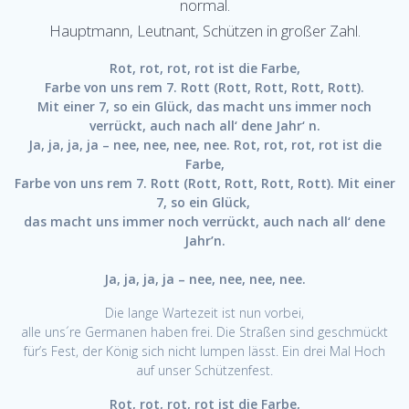
normal.
Hauptmann, Leutnant, Schützen in großer Zahl.
Rot, rot, rot, rot ist die Farbe,
Farbe von uns rem 7. Rott (Rott, Rott, Rott, Rott).
Mit einer 7, so ein Glück,
das macht uns immer noch
verrückt, auch nach all‘ dene Jahr‘ n.
Ja, ja, ja, ja – nee, nee, nee, nee.
Rot, rot, rot, rot ist die
Farbe,
Farbe von uns rem 7. Rott (Rott, Rott, Rott, Rott).
Mit einer
7, so ein Glück,
das macht uns immer noch verrückt, auch nach all‘ dene
Jahr’n.
Ja, ja, ja, ja – nee, nee, nee, nee.
Die lange Wartezeit ist nun vorbei,
alle uns´re Germanen haben frei.
Die Straßen sind geschmückt
für’s Fest, der König sich nicht lumpen lässt.
Ein drei Mal Hoch
auf unser Schützenfest.
Rot, rot, rot, rot ist die Farbe,