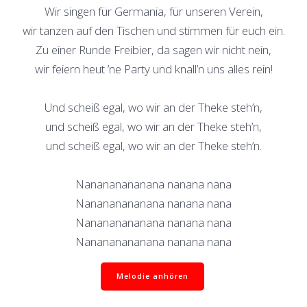
Wir singen für Germania, für unseren Verein,
wir tanzen auf den Tischen und stimmen für euch ein.
Zu einer Runde Freibier, da sagen wir nicht nein,
wir feiern heut ’ne Party und knall’n uns alles rein!
Und scheiß egal, wo wir an der Theke steh’n,
und scheiß egal, wo wir an der Theke steh’n,
und scheiß egal, wo wir an der Theke steh’n.
Nanananananana nanana nana
Nanananananana nanana nana
Nanananananana nanana nana
Nanananananana nanana nana
Melodie anhören