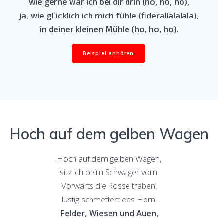
wie gerne wär ich bei dir drin (ho, ho, ho),
ja, wie glücklich ich mich fühle (fiderallalalala),
in deiner kleinen Mühle (ho, ho, ho).
Beispiel anhören
Hoch auf dem gelben Wagen
Hoch auf dem gelben Wagen,
sitz ich beim Schwager vorn.
Vorwärts die Rosse traben,
lustig schmettert das Horn.
Felder, Wiesen und Auen,