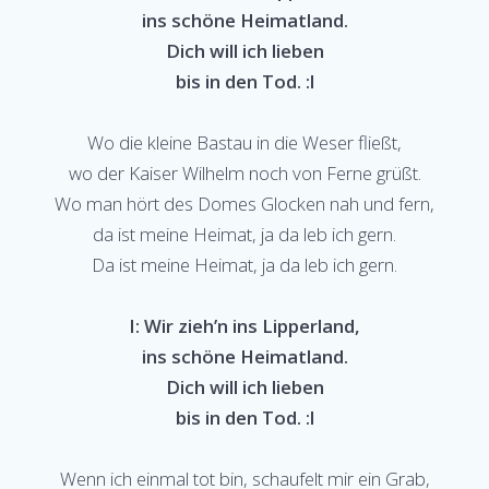
ins schöne Heimatland.
Dich will ich lieben
bis in den Tod. :l
Wo die kleine Bastau in die Weser fließt,
wo der Kaiser Wilhelm noch von Ferne grüßt.
Wo man hört des Domes Glocken nah und fern,
da ist meine Heimat, ja da leb ich gern.
Da ist meine Heimat, ja da leb ich gern.
I: Wir zieh’n ins Lipperland,
ins schöne Heimatland.
Dich will ich lieben
bis in den Tod. :l
Wenn ich einmal tot bin, schaufelt mir ein Grab,