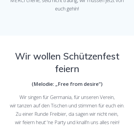
MERCI cherie, seid nicht traurig, wir müssen jetzt von
euch gehín!
Wir wollen Schützenfest
feiern
(Melodie: „Free from desire“)
Wir singen für Germania, für unseren Verein,
wir tanzen auf den Tischen und stimmen für euch ein.
Zu einer Runde Freibier, da sagen wir nicht nein,
wir feiern heut‘ ’ne Party und knall’n uns alles rein!