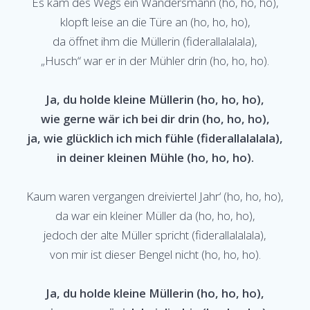
Es kam des Wegs ein Wandersmann (ho, ho, ho),
klopft leise an die Türe an (ho, ho, ho),
da öffnet ihm die Müllerin (fiderallalalala),
„Husch“ war er in der Mühler drin (ho, ho, ho).
Ja, du holde kleine Müllerin (ho, ho, ho),
wie gerne wär ich bei dir drin (ho, ho, ho),
ja, wie glücklich ich mich fühle (fiderallalalala),
in deiner kleinen Mühle (ho, ho, ho).
Kaum waren vergangen dreiviertel Jahr‘ (ho, ho, ho),
da war ein kleiner Müller da (ho, ho, ho),
jedoch der alte Müller spricht (fiderallalalala),
von mir ist dieser Bengel nicht (ho, ho, ho).
Ja, du holde kleine Müllerin (ho, ho, ho),