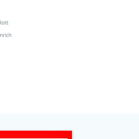
Rott
nrich