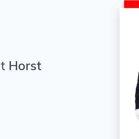
t
Horst