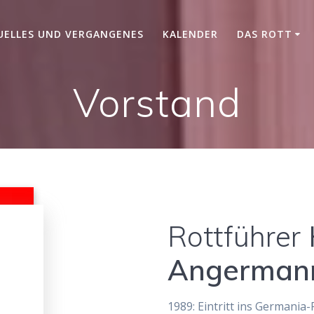
UELLES UND VERGANGENES
KALENDER
DAS ROTT
Vorstand
Rottführer
Angerman
1989: Eintritt ins Germania-