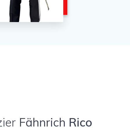
ier
Fähnrich
Rico