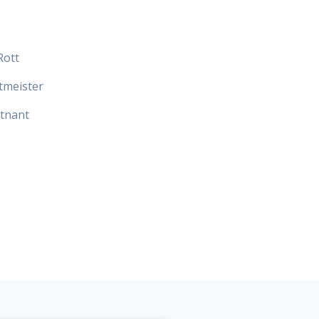
Rott
tmeister
tnant