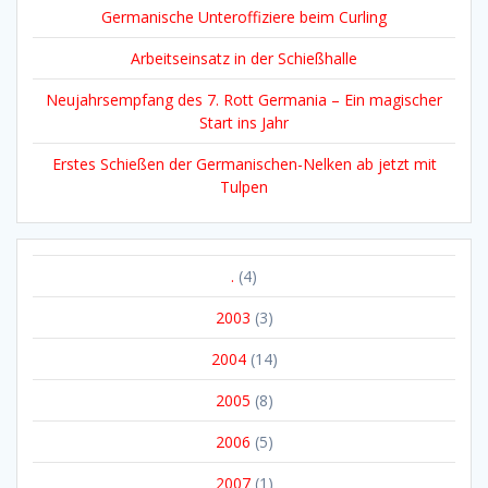
Germanische Unteroffiziere beim Curling
Arbeitseinsatz in der Schießhalle
Neujahrsempfang des 7. Rott Germania – Ein magischer
Start ins Jahr
Erstes Schießen der Germanischen-Nelken ab jetzt mit
Tulpen
.
(4)
2003
(3)
2004
(14)
2005
(8)
2006
(5)
2007
(1)