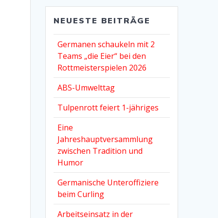
NEUESTE BEITRÄGE
Germanen schaukeln mit 2
Teams „die Eier“ bei den
Rottmeisterspielen 2026
ABS-Umwelttag
Tulpenrott feiert 1-jähriges
Eine
Jahreshauptversammlung
zwischen Tradition und
Humor
Germanische Unteroffiziere
beim Curling
Arbeitseinsatz in der