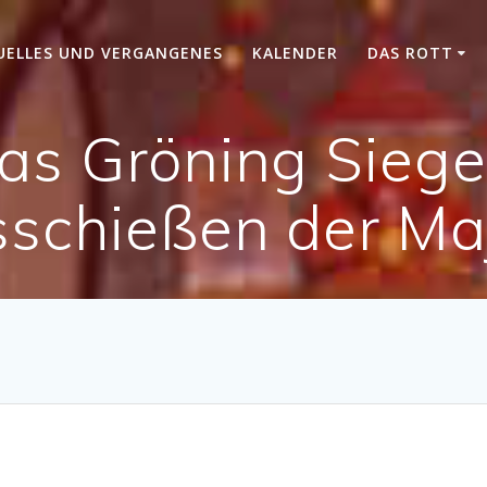
UELLES UND VERGANGENES
KALENDER
DAS ROTT
as Gröning Siege
schießen der Ma