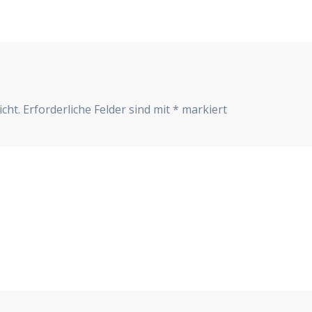
cht.
Erforderliche Felder sind mit
*
markiert