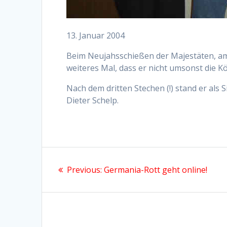
13. Januar 2004
Beim Neujahsschießen der Majestäten, am
weiteres Mal, dass er nicht umsonst die K
Nach dem dritten Stechen (!) stand er als 
Dieter Schelp.
Beitragsnavigation
Previous
Previous:
Germania-Rott geht online!
post: