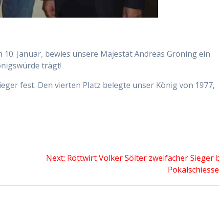
 10. Januar, bewies unsere Majestät Andreas Gröning ein
önigswürde trägt!
Sieger fest. Den vierten Platz belegte unser König von 1977,
Next
Next:
Rottwirt Volker Sölter zweifacher Sieger
post:
Pokalschiesse