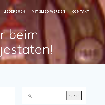
LIEDERBUCH
MITGLIED WERDEN
KONTAKT
r beim
jestäten!
Suchen