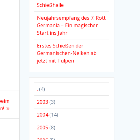
Schießhalle
Neujahrsempfang des 7. Rott
Germania – Ein magischer
Start ins Jahr
Erstes Schießen der
Germanischen-Nelken ab
jetzt mit Tulpen
.
(4)
 beim
2003
(3)
n!
2004
(14)
2005
(8)