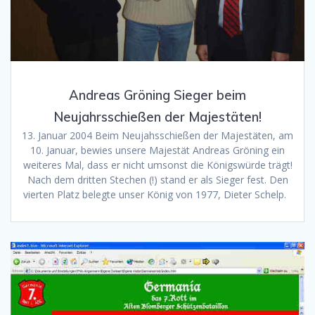
Andreas Gröning Sieger beim
Neujahrsschießen der Majestäten!
13. Januar 2004 Beim Neujahsschießen der Majestäten, am
10. Januar, bewies unsere Majestät Andreas Gröning ein
weiteres Mal, dass er nicht umsonst die Königswürde trägt!
Nach dem dritten Stechen (!) stand er als Sieger fest. Den
vierten Platz belegte unser König von 1977, Dieter Schelp.