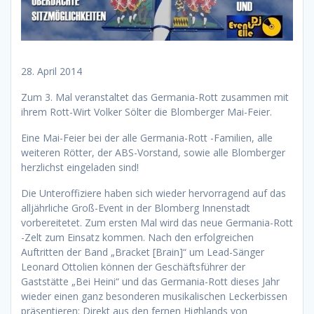
28. April 2014
Zum 3. Mal veranstaltet das Germania-Rott zusammen mit
ihrem Rott-Wirt Volker Sölter die Blomberger Mai-Feier.
Eine Mai-Feier bei der alle Germania-Rott -Familien, alle
weiteren Rötter, der ABS-Vorstand, sowie alle Blomberger
herzlichst eingeladen sind!
Die Unteroffiziere haben sich wieder hervorragend auf das
alljährliche Groß-Event in der Blomberg Innenstadt
vorbereitetet. Zum ersten Mal wird das neue Germania-Rott
-Zelt zum Einsatz kommen. Nach den erfolgreichen
Auftritten der Band „Bracket [Brain]“ um Lead-Sänger
Leonard Ottolien können der Geschäftsführer der
Gaststätte „Bei Heini“ und das Germania-Rott dieses Jahr
wieder einen ganz besonderen musikalischen Leckerbissen
präsentieren: Direkt aus den fernen Highlands von