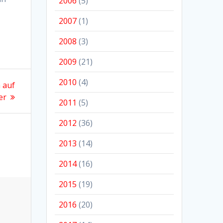
2006
(5)
2007
(1)
2008
(3)
2009
(21)
2010
(4)
 auf
er
2011
(5)
2012
(36)
2013
(14)
2014
(16)
2015
(19)
2016
(20)