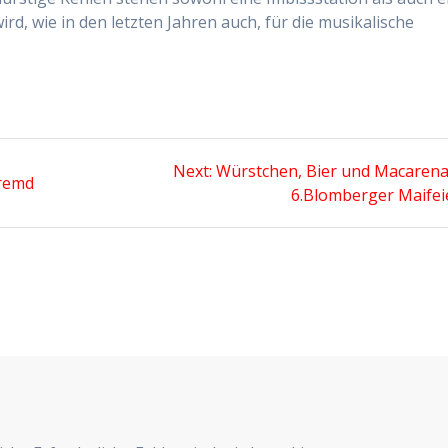
ird, wie in den letzten Jahren auch, für die musikalische
Next
Next:
Würstchen, Bier und Macarena
fremd
post:
6.Blomberger Maifei