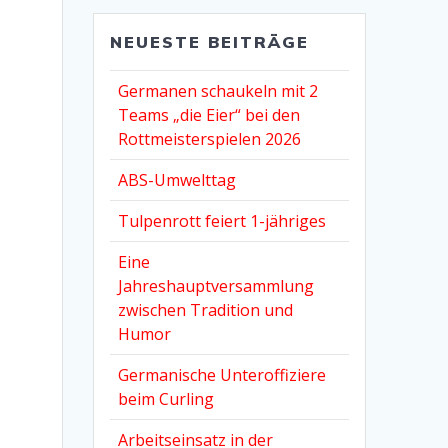
NEUESTE BEITRÄGE
Germanen schaukeln mit 2
Teams „die Eier“ bei den
Rottmeisterspielen 2026
ABS-Umwelttag
Tulpenrott feiert 1-jähriges
Eine
Jahreshauptversammlung
zwischen Tradition und
Humor
Germanische Unteroffiziere
beim Curling
Arbeitseinsatz in der