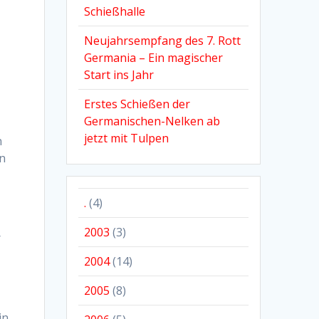
Schießhalle
Neujahrsempfang des 7. Rott
Germania – Ein magischer
Start ins Jahr
Erstes Schießen der
Germanischen-Nelken ab
jetzt mit Tulpen
n
en
.
(4)
2003
(3)
r
2004
(14)
2005
(8)
in