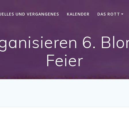
UELLES UND VERGANGENES
KALENDER
DAS ROTT
ganisieren 6. Bl
Feier