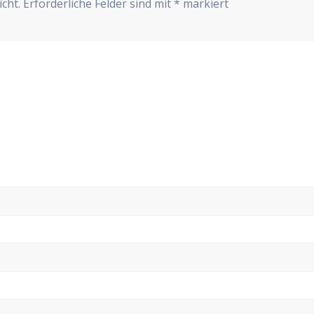
cht.
Erforderliche Felder sind mit
*
markiert