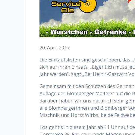
20. April 2017
Die Einkaufslisten sind geschrieben, das
sich auf ihren Einsatz. „Eigentlich muss 
Jahr werden“, sagt „Bei Heini“-Gastwirt Vol
Gemeinsam mit den Schützen des Germania
Auflage der Blomberger Maifeier auf die 
darüber haben wir uns natürlich sehr gefreu
alle Blombergerinnen und Blomberger sowi
Mischnik und Horst Wirbs, beide Feldwebe
Los geht´s in diesem Jahr ab 11 Uhr auf 
Torstraße 38. Für knurrende Mägen und du