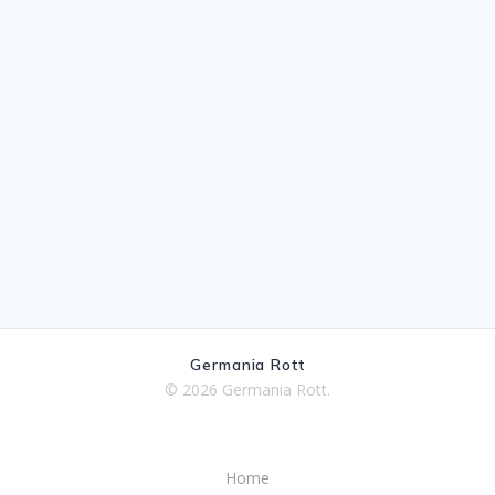
Germania Rott
© 2026 Germania Rott.
Home