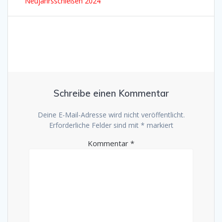
E-Mail-Adresse
*
Website
Meinen Namen, meine E-Mail-Adresse und
meine Website in diesem Browser für die
nächste Kommentierung speichern.
Alternative:
Suchen
NEUESTE BEITRÄGE