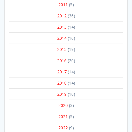
2025
(20)
2026
(6)
Archiv
(262)
Blog
(262)