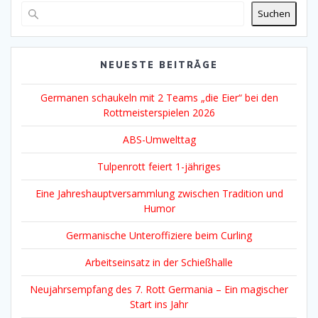
.
(4)
2003
(3)
2004
(14)
2005
(8)
2006
(5)
2007
(1)
2008
(3)
2009
(21)
2010
(4)
2011
(5)
2012
(36)
2013
(14)