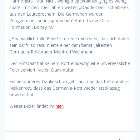
Harmonists“, auf. Nicht weniger spektakulär ging es wenig
später mit den 70er Jahren weiter: „Daddy Cool“ schallte es
aus den Lautsprechern. Die Germanen wurden
Zeugen eines sehr „sportlichen“ Auftritts der Diso-
Formation „Boney M.“
„Eine wirklich tolle Feier! Ich freue mich sehr, dass ich dabei
sein darf!“ so resümierte einer der (dienst-)ältesten
Germania-Rottbrüder Manfred Wichmann.
Der Hofstaat hat seinem Rott eindeutig eine unvergessliche
Feier serviert, vielen Dank dafür!
Ein besonderes Dankeschön geht auch an das befreundete
Nelkenrott, dass das Germania-Rott wieder erstklassig
bewirtet hat!
Weiter Bilder findet ihr
hier
.
Beitragsnavigation