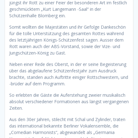
jüngst ihr Rott zu einer Feier der besonderen Art im festlich
geschmücktem „Kurt Langemann -Saal“ in der
Schützenhalle Blomberg ein.
Somit wollten die Majestäten und ihr Gefolge Dankeschön
für die tolle Unterstützung des gesamten Rottes während
des letztjährigen Königs-Schützenfest sagen. Ausser dem
Rott waren auch der ABS-Vorstand, sowie der Vize- und
Jungschützen-König zu Gast.
Neben einer Rede des Oberst, in der er seine Begeisterung
über das abgelaufene Schützenfestjahr zum Ausdruck
brachte, standen auch Auftritte einiger Rottschwestern, und
-brüder auf dem Programm.
So erlebten die Gäste die Auferstehung zweier musikalisch
absolut verschiedener Formationen aus längst vergangenen
Zeiten.
Aus den 30er Jahren, stilecht mit Schal und Zylinder, traten
das international bekannte Berliner Vokalensemble, die
„Comedian Harmonists“, abgewandelt als „Germania