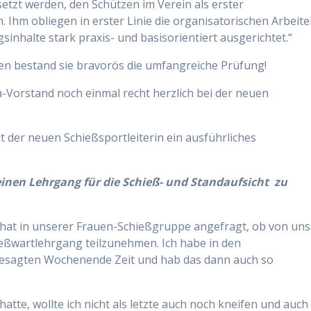
rsetzt werden, den Schützen im Verein als erster
 Ihm obliegen in erster Linie die organisatorischen Arbeit
sinhalte stark praxis- und basisorientiert ausgerichtet.“
en bestand sie bravorös die umfangreiche Prüfung!
a-Vorstand noch einmal recht herzlich bei der neuen
t der neuen Schießsportleiterin ein ausführliches
inen Lehrgang für die Schieß- und Standaufsicht zu
hat in unserer Frauen-Schießgruppe angefragt, ob von uns
ießwartlehrgang teilzunehmen. Ich habe in den
besagten Wochenende Zeit und hab das dann auch so
tte, wollte ich nicht als letzte auch noch kneifen und auch