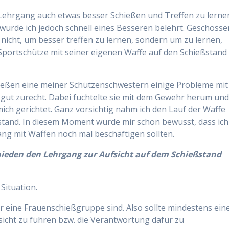
 Lehrgang auch etwas besser Schießen und Treffen zu lerne
wurde ich jedoch schnell eines Besseren belehrt. Geschosse
 nicht, um besser treffen zu lernen, sondern um zu lernen,
Sportschütze mit seiner eigenen Waffe auf den Schießstand
hießen eine meiner Schützenschwestern einige Probleme mit
gut zurecht. Dabei fuchtelte sie mit dem Gewehr herum un
ich gerichtet. Ganz vorsichtig nahm ich den Lauf der Waffe
ßstand. In diesem Moment wurde mir schon bewusst, dass ich
ang mit Waffen noch mal beschäftigen sollten.
hieden den Lehrgang zur Aufsicht auf dem Schießstand
Situation.
r eine Frauenschießgruppe sind. Also sollte mindestens ein
sicht zu führen bzw. die Verantwortung dafür zu