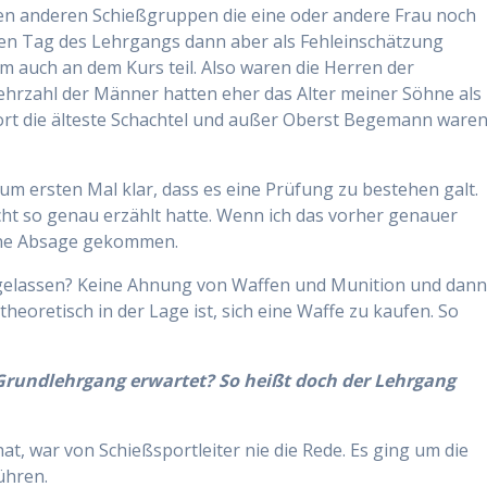
den anderen Schießgruppen die eine oder andere Frau noch
ten Tag des Lehrgangs dann aber als Fehleinschätzung
m auch an dem Kurs teil. Also waren die Herren der
ehrzahl der Männer hatten eher das Alter meiner Söhne als
 dort die älteste Schachtel und außer Oberst Begemann ware
m ersten Mal klar, dass es eine Prüfung zu bestehen galt.
cht so genau erzählt hatte. Wenn ich das vorher genauer
eine Absage gekommen.
ingelassen? Keine Ahnung von Waffen und Munition und dan
eoretisch in der Lage ist, sich eine Waffe zu kaufen. So
 Grundlehrgang erwartet? So heißt doch der Lehrgang
hat, war von Schießsportleiter nie die Rede. Es ging um die
ühren.