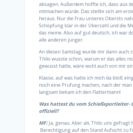
absagen. Außerdem hoffte ich, dass aus 
mitmachen würde. Das stellte sich am ers
heraus. Nur die Frau unseres Obersts nah
Schöpfung klar in der Überzahl und die M
das meine. Also auf gut deutsch, ich war
alle anderen jünger.
An diesen Samstag wurde mir dann auch zu
Thilo wusste schon, warum er das alles ni
gewusst hätte, wäre wohl auch von mir 
Klasse, auf was hatte ich mich da bloß e
noch eine Prüfung machen, nach der man th
langsam bekam ich den Flattermann!
Was hattest du vom Schießsportleiter-
offiziell?
MF:
Ja, genau. Aber als Thilo uns gefragt 
Berechtigung auf den Stand Aufsicht zu f