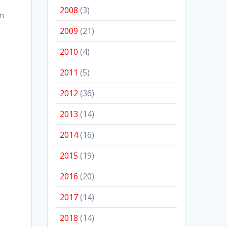
2008
(3)
en
2009
(21)
2010
(4)
2011
(5)
2012
(36)
2013
(14)
2014
(16)
2015
(19)
2016
(20)
2017
(14)
2018
(14)