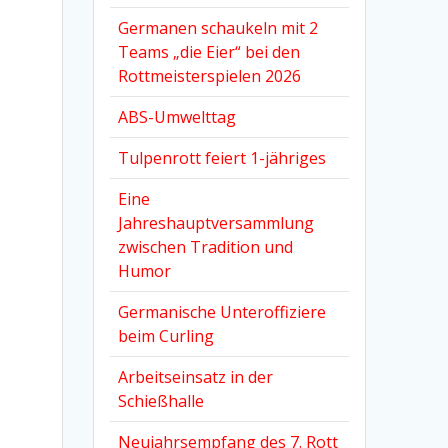
Germanen schaukeln mit 2
Teams „die Eier“ bei den
Rottmeisterspielen 2026
ABS-Umwelttag
Tulpenrott feiert 1-jähriges
Eine
Jahreshauptversammlung
zwischen Tradition und
Humor
Germanische Unteroffiziere
beim Curling
Arbeitseinsatz in der
Schießhalle
Neujahrsempfang des 7. Rott