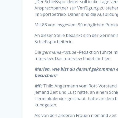
„Der Schießsportleiter soll in die Lage ve
Ansprechpartner zur Verfügung zu stehen.
im Sportbetrieb. Daher sind die Ausbildung
Mit 88 von insgesamt 90 möglichen Punkt
An dieser Stelle bedankt sich der Germani
Schießsportleiterin.
Die
germania-rott.de
-Redaktion führte mi
Interview. Das Interview findet ihr hier:
Marlen, wie bist du darauf gekommen e
besuchen?
MF:
Thilo Angermann vom Rott-Vorstand 
jemand Zeit und Lust hätte, an einem Sch
Terminkalender geschaut, hatte an dem 
kundgetan.
Als von den anderen Frauen niemand Zeit ha