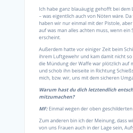
Ich habe ganz blauäugig gehofft bei dem
– was eigentlich auch von Nöten wäre. Da 
haben wir nur einmal mit der Pistole, aber
auf was man alles achten muss, wenn ein 
erscheint.
Außerdem hatte vor einiger Zeit beim Sc
ihrem Luftgewehr und kam damit nicht so 
die Mündung der Waffe war plötzlich auf m
und schob ihn beiseite in Richtung Schie
mich, bzw. wir, uns mit dem sicheren Umg
Warum hast du dich letztendlich entsc
mitzumachen?
MF:
Einmal wegen der oben geschilderten 
Zum anderen bin ich der Meinung, dass wi
von uns Frauen auch in der Lage sein, Auf