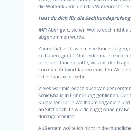
die Waffenkunde und das Waffenrecht rein
Hast du dich für die Sachkundeprüfung 
MF:
Aber ganz sicher. Wollte doch nicht al
abgenommen wurde.
Zuerst habe ich, wie meine Kinder sagen,
zu haben, geübt. Nur leider machte ich im
nicht verstanden hatte, was mit der Frage
korrekte Antwort lauten mussten. Also e
scheinbar nicht mehr.
Vieles war mir jedoch auch von dem erst
Schießhalle in Erinnerung geblieben. Der
Kursleiter Herrn Wallbaum engagiert und 
an Sitzfleisch. Es wurde zügig ohne große
durchgearbeitet.
Außerdem wollte ich nicht in die mündli