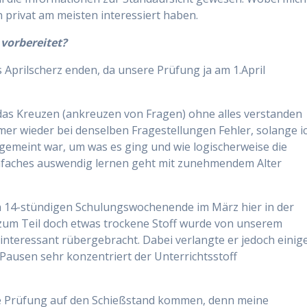
 privat am meisten interessiert haben.
vorbereitet?
s Aprilscherz enden, da unsere Prüfung ja am 1.April
 das Kreuzen (ankreuzen von Fragen) ohne alles verstanden
mer wieder bei denselben Fragestellungen Fehler, solange i
 gemeint war, um was es ging und wie logischerweise die
infaches auswendig lernen geht mit zunehmendem Alter
en 14-stündigen Schulungswochenende im März hier in der
 zum Teil doch etwas trockene Stoff wurde von unserem
interessant rübergebracht. Dabei verlangte er jedoch einig
 Pausen sehr konzentriert der Unterrichtsstoff
che Prüfung auf den Schießstand kommen, denn meine