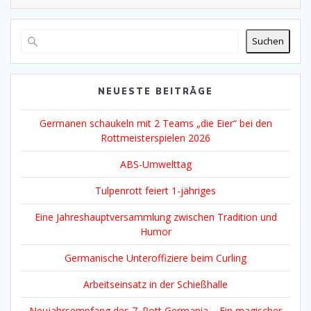
Alternative:
Suchen
NEUESTE BEITRÄGE
Germanen schaukeln mit 2 Teams „die Eier“ bei den
Rottmeisterspielen 2026
ABS-Umwelttag
Tulpenrott feiert 1-jähriges
Eine Jahreshauptversammlung zwischen Tradition und
Humor
Germanische Unteroffiziere beim Curling
Arbeitseinsatz in der Schießhalle
Neujahrsempfang des 7. Rott Germania – Ein magischer