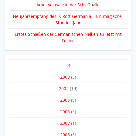
Arbeitseinsatz in der Schießhalle
Neujahrsempfang des 7. Rott Germania – Ein magischer
Start ins Jahr
Erstes Schießen der Germanischen-Nelken ab jetzt mit
Tulpen
.
(4)
2003
(3)
2004
(14)
2005
(8)
2006
(5)
2007
(1)
2008
(3)