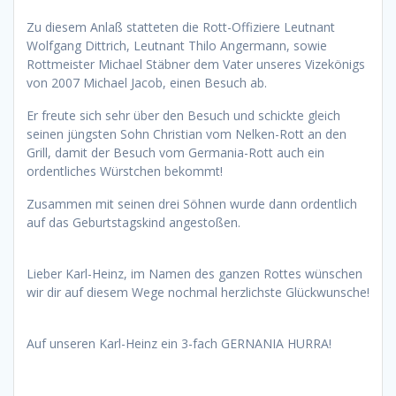
Zu diesem Anlaß statteten die Rott-Offiziere Leutnant
Wolfgang Dittrich, Leutnant Thilo Angermann, sowie
Rottmeister Michael Stäbner dem Vater unseres Vizekönigs
von 2007 Michael Jacob, einen Besuch ab.
Er freute sich sehr über den Besuch und schickte gleich
seinen jüngsten Sohn Christian vom Nelken-Rott an den
Grill, damit der Besuch vom Germania-Rott auch ein
ordentliches Würstchen bekommt!
Zusammen mit seinen drei Söhnen wurde dann ordentlich
auf das Geburtstagskind angestoßen.
Lieber Karl-Heinz, im Namen des ganzen Rottes wünschen
wir dir auf diesem Wege nochmal herzlichste Glückwunsche!
Auf unseren Karl-Heinz ein 3-fach GERNANIA HURRA!