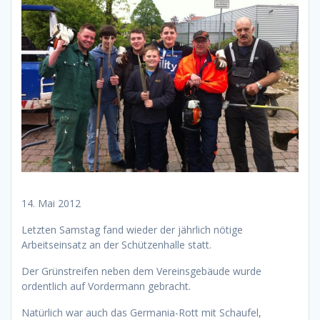
14. Mai 2012
Letzten Samstag fand wieder der jährlich nötige
Arbeitseinsatz an der Schützenhalle statt.
Der Grünstreifen neben dem Vereinsgebäude wurde
ordentlich auf Vordermann gebracht.
Natürlich war auch das Germania-Rott mit Schaufel,