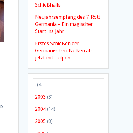
Schießhalle
Neujahrsempfang des 7. Rott
Germania – Ein magischer
Start ins Jahr
Erstes Schießen der
Germanischen-Nelken ab
jetzt mit Tulpen
.
(4)
2003
(3)
ab
2004
(14)
2005
(8)
e