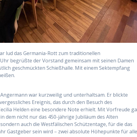
ar lud das Germania-Rott zum traditionellen
0 Uhr begrüßte der Vorstand gemeinsam mit seinen Damen
festlich geschmückten Schießhalle. Mit einem Sektempfang
heißen.
 Angermann war kurzweilig und unterhaltsam. Er blickte
vergessliches Ereignis, das durch den Besuch des
Cecilia Helden eine besondere Note erhielt. Mit Vorfreude g
in dem nicht nur das 450-jährige Jubiläum des Alten
 sondern auch die Westfälischen Schützentage, für die das
ahr Gastgeber sein wird – zwei absolute Höhepunkte für all