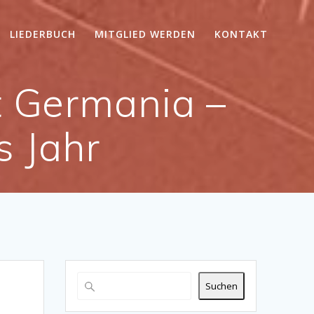
LIEDERBUCH
MITGLIED WERDEN
KONTAKT
t Germania –
s Jahr
Suchen