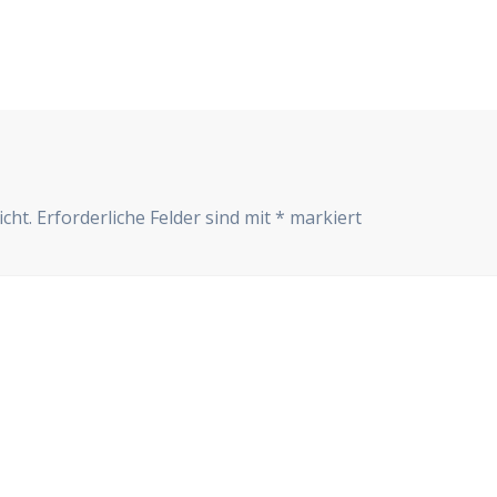
cht.
Erforderliche Felder sind mit
*
markiert