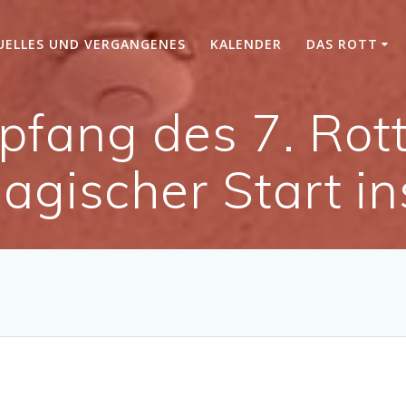
UELLES UND VERGANGENES
KALENDER
DAS ROTT
fang des 7. Rot
agischer Start in