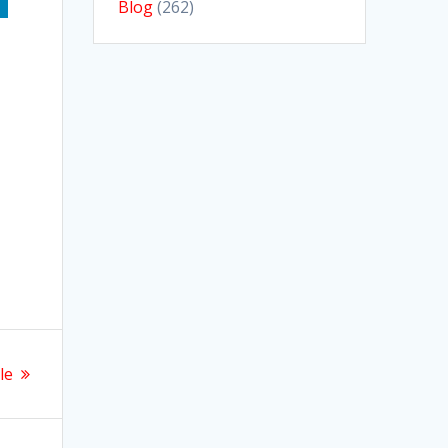
Blog
(262)
le