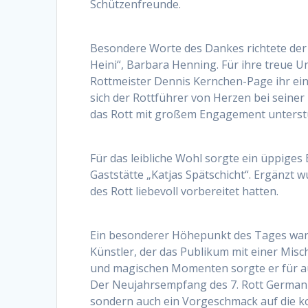
Schützenfreunde.
Besondere Worte des Dankes richtete der R
Heini“, Barbara Henning. Für ihre treue U
Rottmeister Dennis Kernchen-Page ihr e
sich der Rottführer von Herzen bei seiner
das Rott mit großem Engagement unterstütz
Für das leibliche Wohl sorgte ein üppige
Gaststätte „Katjas Spätschicht“. Ergänzt 
des Rott liebevoll vorbereitet hatten.
Ein besonderer Höhepunkt des Tages war d
Künstler, der das Publikum mit einer Mis
und magischen Momenten sorgte er für a
Der Neujahrsempfang des 7. Rott Germania
sondern auch ein Vorgeschmack auf die ko