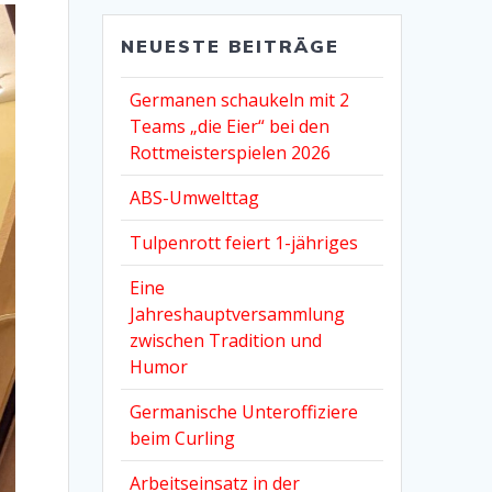
NEUESTE BEITRÄGE
Germanen schaukeln mit 2
Teams „die Eier“ bei den
Rottmeisterspielen 2026
ABS-Umwelttag
Tulpenrott feiert 1-jähriges
Eine
Jahreshauptversammlung
zwischen Tradition und
Humor
Germanische Unteroffiziere
beim Curling
Arbeitseinsatz in der