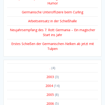
Humor
Germanische Unteroffiziere beim Curling
Arbeitseinsatz in der Schießhalle
Neujahrsempfang des 7. Rott Germania – Ein magischer
Start ins Jahr
Erstes Schießen der Germanischen-Nelken ab jetzt mit
Tulpen
.
(4)
2003
(3)
2004
(14)
2005
(8)
2006
(5)