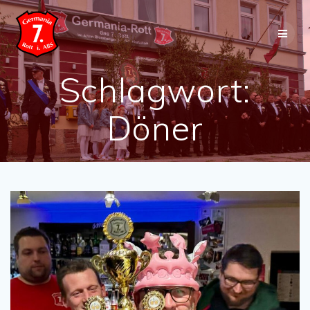
Skip
to
content
Schlagwort:
Döner