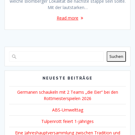
welche Blomberger Lokalität die nächste Etappe sein sollte.
Mit der lautstarken…
Read more
Suchen
NEUESTE BEITRÄGE
Germanen schaukeln mit 2 Teams „die Eier“ bei den
Rottmeisterspielen 2026
ABS-Umwelttag
Tulpenrott feiert 1-jähriges
Eine Jahreshauptversammlung zwischen Tradition und