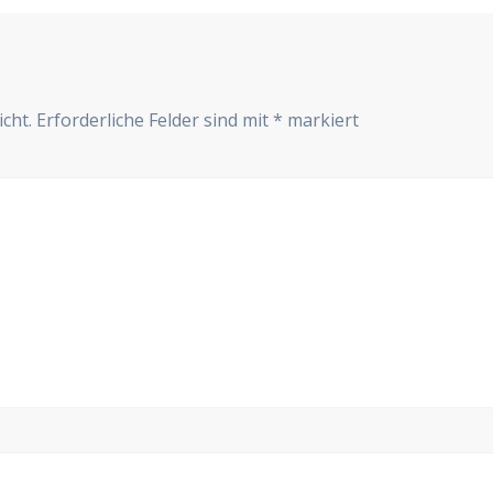
cht.
Erforderliche Felder sind mit
*
markiert