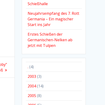
Schießhalle
Neujahrsempfang des 7. Rott
Germania – Ein magischer
Start ins Jahr
Erstes Schießen der
Germanischen-Nelken ab
jetzt mit Tulpen
bby“
.
(4)
oß
2003
(3)
2004
(14)
2005
(8)