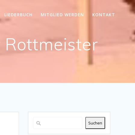
LIEDERBUCH
MITGLIED WERDEN
KONTAKT
 Rottmeister
Suchen