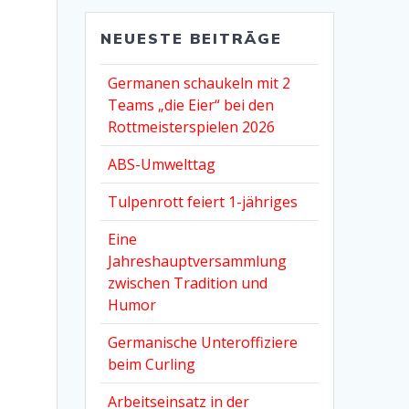
NEUESTE BEITRÄGE
Germanen schaukeln mit 2
Teams „die Eier“ bei den
Rottmeisterspielen 2026
ABS-Umwelttag
Tulpenrott feiert 1-jähriges
Eine
Jahreshauptversammlung
zwischen Tradition und
Humor
Germanische Unteroffiziere
beim Curling
Arbeitseinsatz in der