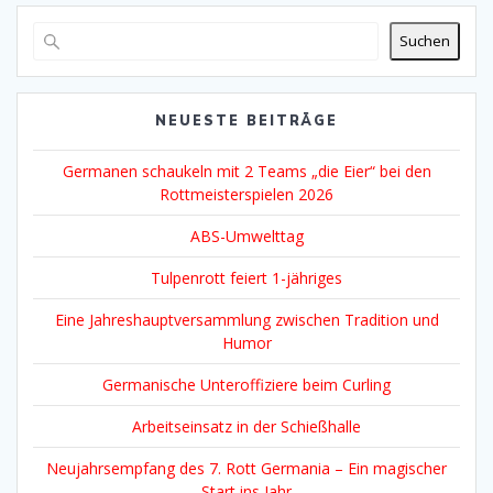
Suchen
NEUESTE BEITRÄGE
Germanen schaukeln mit 2 Teams „die Eier“ bei den
Rottmeisterspielen 2026
ABS-Umwelttag
Tulpenrott feiert 1-jähriges
Eine Jahreshauptversammlung zwischen Tradition und
Humor
Germanische Unteroffiziere beim Curling
Arbeitseinsatz in der Schießhalle
Neujahrsempfang des 7. Rott Germania – Ein magischer
Start ins Jahr