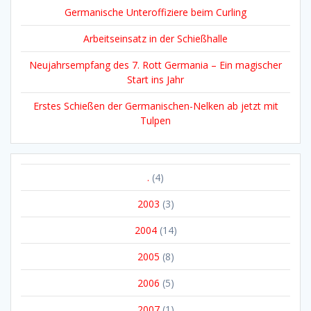
Germanische Unteroffiziere beim Curling
Arbeitseinsatz in der Schießhalle
Neujahrsempfang des 7. Rott Germania – Ein magischer
Start ins Jahr
Erstes Schießen der Germanischen-Nelken ab jetzt mit
Tulpen
.
(4)
2003
(3)
2004
(14)
2005
(8)
2006
(5)
2007
(1)