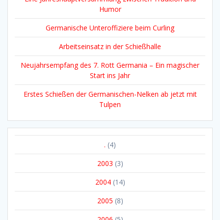
Humor
Germanische Unteroffiziere beim Curling
Arbeitseinsatz in der Schießhalle
Neujahrsempfang des 7. Rott Germania – Ein magischer
Start ins Jahr
Erstes Schießen der Germanischen-Nelken ab jetzt mit
Tulpen
.
(4)
2003
(3)
2004
(14)
2005
(8)
2006
(5)