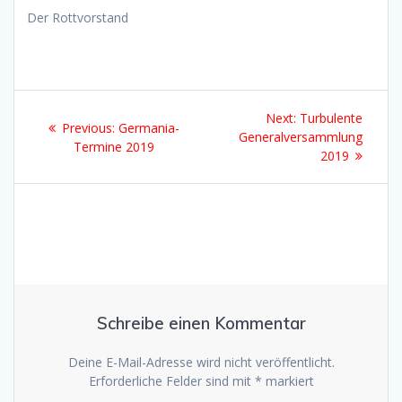
Der Rottvorstand
Beitragsnavigation
Next
Next:
Turbulente
Previous
Previous:
Germania-
post:
Generalversammlung
post:
Termine 2019
2019
Schreibe einen Kommentar
Deine E-Mail-Adresse wird nicht veröffentlicht.
Erforderliche Felder sind mit
*
markiert