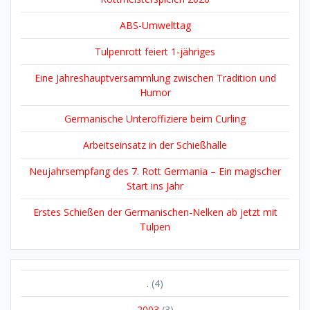
ABS-Umwelttag
Tulpenrott feiert 1-jähriges
Eine Jahreshauptversammlung zwischen Tradition und
Humor
Germanische Unteroffiziere beim Curling
Arbeitseinsatz in der Schießhalle
Neujahrsempfang des 7. Rott Germania – Ein magischer
Start ins Jahr
Erstes Schießen der Germanischen-Nelken ab jetzt mit
Tulpen
.
(4)
2003
(3)